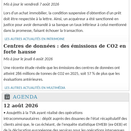
Mis à jour le vendredi 7 août 2026
Lors d'un achat immobilier, la condition suspensive d'obtention d'un prêt
doit être respectée à la lettre. Ainsi, un acquéreur a été sanctionné en
justice pour avoir demandé à sa banque un taux inférieur à celui mentionné
dans la promesse, faisant échouer la transaction.
LES AUTRES ACTUALITÉS EN PATRIMOINE
Centres de données : des émissions de CO2 en
forte hausse
Mis à jour le jeudi 6 août 2026
Une récente étude révèle que les émissions des centres de données ont
atteint 286 millions de tonnes de CO2 en 2025, soit 57 % de plus que les
évaluations antérieures.
LES AUTRES ACTUALITÉS EN MULTIMÉDIA
AGENDA
12 août 2026
• Assujettis à la TVA ayant réalisé des opérations
intracommunautaires : dépôt auprès des douanes de l’état récapitulatif des
clients ainsi que, le cas échéant, de l’enquête statistique EMEBI (ex-DEB) et
de la déclaration européenne des services pour les opérations intervenues