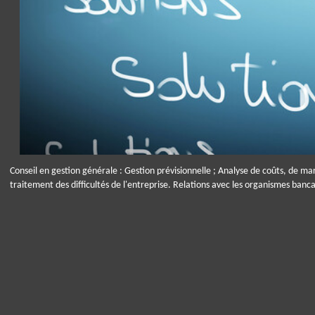
Conseil en gestion générale : Gestion prévisionnelle ; Analyse de coûts, de marg
traitement des difficultés de l'entreprise. Relations avec les organismes bancai
Panneau de gestion des cookies