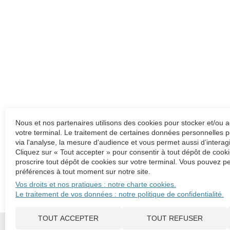
Nous et nos partenaires utilisons des cookies pour stocker et/ou 
votre terminal. Le traitement de certaines données personnelles p
via l'analyse, la mesure d'audience et vous permet aussi d’interag
Cliquez sur « Tout accepter » pour consentir à tout dépôt de cooki
proscrire tout dépôt de cookies sur votre terminal. Vous pouvez pe
préférences à tout moment sur notre site.
Vos droits et nos pratiques : notre charte cookies.
Le traitement de vos données : notre politique de confidentialité.
TOUT ACCEPTER
TOUT REFUSER
Amarante Associés
836 rue du Mas de Verchant