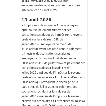
EMEBI (ex-DEB) et de la déclaration
européenne des services pour les opérations
intervenues en juillet 2026.
15 août 2026
• Employeurs de moins de 11 salariés ayant
opté pour le paiement trimestriel des
cotisations sociales et de l’impôt sur le revenu
prélevé sur les salaires : DSN de
juillet 2026.• Employeurs de moins de
11 salariés n’ayant pas opté pour le paiement
trimestriel des cotisations sociales et
employeurs d’au moins 11 et de moins de
50 salariés : DSN de juillet 2026 et paiement des
cotisations sociales sur les salaires de
juillet 2026 ainsi que de l’impôt sur le revenu
prélevé sur ces salaires.• Employeurs d’au moins
50 salariés qui pratiquent le décalage de la
paie : DSN de juillet 2026 et paiement des
cotisations sociales sur les salaires de
juillet 2026 ainsi que de l’impôt sur le revenu
prélevé sur ces salaires.• Entreprises soumises à
l’impôt sur les sociétés (IS) ayant clos leur