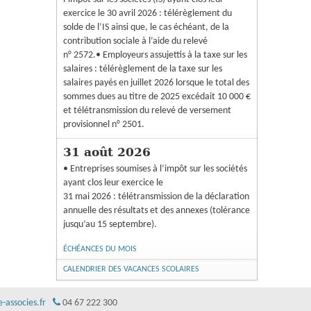
exercice le 30 avril 2026 : télérèglement du
solde de l’IS ainsi que, le cas échéant, de la
contribution sociale à l’aide du relevé
n° 2572.• Employeurs assujettis à la taxe sur les
salaires : télérèglement de la taxe sur les
salaires payés en juillet 2026 lorsque le total des
sommes dues au titre de 2025 excédait 10 000 €
et télétransmission du relevé de versement
provisionnel n° 2501.
31 août 2026
• Entreprises soumises à l’impôt sur les sociétés
ayant clos leur exercice le
31 mai 2026 : télétransmission de la déclaration
annuelle des résultats et des annexes (tolérance
jusqu’au 15 septembre).
ÉCHÉANCES DU MOIS
CALENDRIER DES VACANCES SCOLAIRES
associes.fr
04 67 222 300