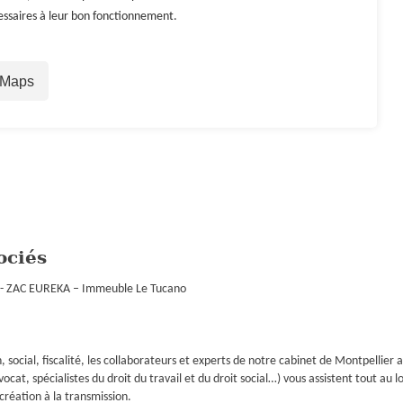
essaires à leur bon fonctionnement.
 Maps
ociés
-
ZAC EUREKA – Immeuble Le Tucano
 social, fiscalité, les collaborateurs et experts de notre cabinet de Montpellier a
at, spécialistes du droit du travail et du droit social…) vous assistent tout au l
 création à la transmission.