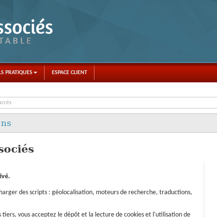
LS PRATIQUES
ESPACE CLIENT
accès
ons
sociés
ivé.
arger des scripts : géolocalisation, moteurs de recherche, traductions,
 tiers, vous acceptez le dépôt et la lecture de cookies et l'utilisation de