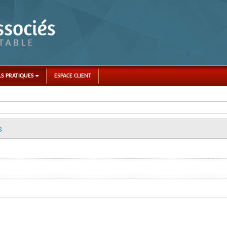
LS PRATIQUES
ESPACE CLIENT
s