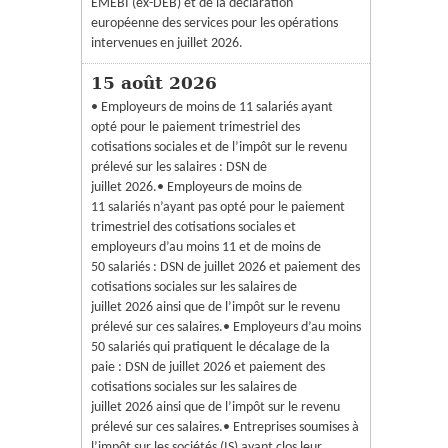
EMEBI (ex-DEB) et de la déclaration
européenne des services pour les opérations
intervenues en juillet 2026.
15 août 2026
• Employeurs de moins de 11 salariés ayant
opté pour le paiement trimestriel des
cotisations sociales et de l’impôt sur le revenu
prélevé sur les salaires : DSN de
juillet 2026.• Employeurs de moins de
11 salariés n’ayant pas opté pour le paiement
trimestriel des cotisations sociales et
employeurs d’au moins 11 et de moins de
50 salariés : DSN de juillet 2026 et paiement des
cotisations sociales sur les salaires de
juillet 2026 ainsi que de l’impôt sur le revenu
prélevé sur ces salaires.• Employeurs d’au moins
50 salariés qui pratiquent le décalage de la
paie : DSN de juillet 2026 et paiement des
cotisations sociales sur les salaires de
juillet 2026 ainsi que de l’impôt sur le revenu
prélevé sur ces salaires.• Entreprises soumises à
l’impôt sur les sociétés (IS) ayant clos leur