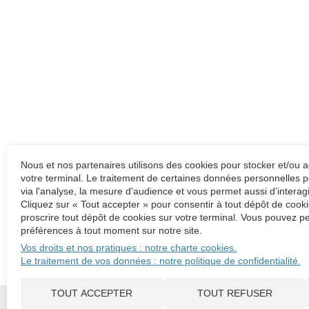
Nous et nos partenaires utilisons des cookies pour stocker et/ou 
votre terminal. Le traitement de certaines données personnelles p
via l'analyse, la mesure d'audience et vous permet aussi d’interag
Cliquez sur « Tout accepter » pour consentir à tout dépôt de cooki
proscrire tout dépôt de cookies sur votre terminal. Vous pouvez pe
préférences à tout moment sur notre site.
Vos droits et nos pratiques : notre charte cookies.
Le traitement de vos données : notre politique de confidentialité.
TOUT ACCEPTER
TOUT REFUSER
Amarante Associés
836 rue du Mas de Verchant