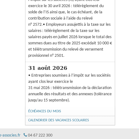
exercice le 30 avril 2026 : télérèglement du
solde de l’IS ainsi que, le cas échéant, de la
contribution sociale à l’aide du relevé
n° 2572.• Employeurs assujettis à la taxe sur les
salaires : télérèglement de la taxe sur les
salaires payés en juillet 2026 lorsque le total des
sommes dues au titre de 2025 excédait 10 000 €
et télétransmission du relevé de versement
provisionnel n° 2501.
31 août 2026
• Entreprises soumises à l’impôt sur les sociétés
ayant clos leur exercice le
31 mai 2026 : télétransmission de la déclaration
annuelle des résultats et des annexes (tolérance
jusqu’au 15 septembre).
ÉCHÉANCES DU MOIS
CALENDRIER DES VACANCES SCOLAIRES
associes.fr
04 67 222 300