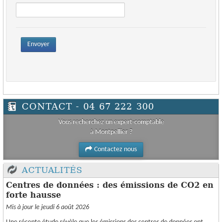
Envoyer
CONTACT - 04 67 222 300
Vous recherchez un expert-comptable
à Montpellier ?
Contactez nous
ACTUALITÉS
Centres de données : des émissions de CO2 en
forte hausse
Mis à jour le jeudi 6 août 2026