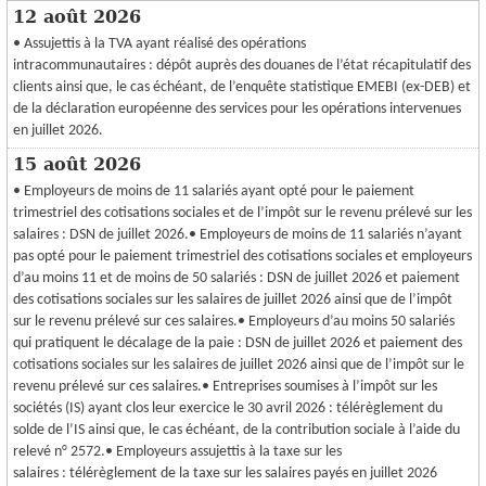
12 août 2026
• Assujettis à la TVA ayant réalisé des opérations
intracommunautaires : dépôt auprès des douanes de l’état récapitulatif des
clients ainsi que, le cas échéant, de l’enquête statistique EMEBI (ex-DEB) et
de la déclaration européenne des services pour les opérations intervenues
en juillet 2026.
15 août 2026
• Employeurs de moins de 11 salariés ayant opté pour le paiement
trimestriel des cotisations sociales et de l’impôt sur le revenu prélevé sur les
salaires : DSN de juillet 2026.• Employeurs de moins de 11 salariés n’ayant
pas opté pour le paiement trimestriel des cotisations sociales et employeurs
d’au moins 11 et de moins de 50 salariés : DSN de juillet 2026 et paiement
des cotisations sociales sur les salaires de juillet 2026 ainsi que de l’impôt
sur le revenu prélevé sur ces salaires.• Employeurs d’au moins 50 salariés
qui pratiquent le décalage de la paie : DSN de juillet 2026 et paiement des
cotisations sociales sur les salaires de juillet 2026 ainsi que de l’impôt sur le
revenu prélevé sur ces salaires.• Entreprises soumises à l’impôt sur les
sociétés (IS) ayant clos leur exercice le 30 avril 2026 : télérèglement du
solde de l’IS ainsi que, le cas échéant, de la contribution sociale à l’aide du
relevé n° 2572.• Employeurs assujettis à la taxe sur les
salaires : télérèglement de la taxe sur les salaires payés en juillet 2026